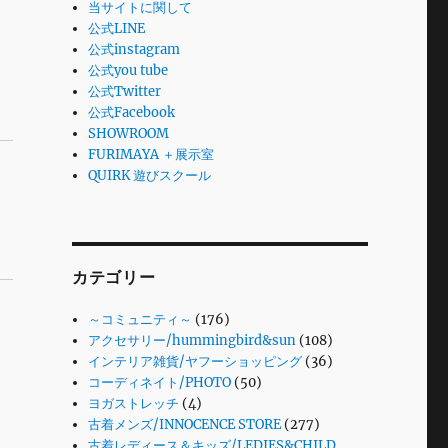
当サイトに関して
公式LINE
公式instagram
公式you tube
公式Twitter
公式Facebook
SHOWROOM
FURIMAYA ＋展示室
QUIRK 遊びスクール
カテゴリー
～コミュニティ～
(176)
アクセサリー/hummingbird&sun
(108)
インテリア雑貨/ヤフーショッピング
(36)
コーディネイト/PHOTO
(50)
ヨガストレッチ
(4)
古着メンズ/INNOCENCE STORE
(277)
古着レディース＆キッズ/LEDIES&CHILD