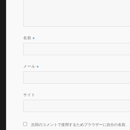
名前
※
メール
※
サイト
次回のコメントで使用するためブラウザーに自分の名前、