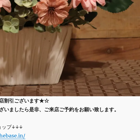
店割引ございます★☆
ざいましたら是非、ご来店ご予約をお願い致します。
ショップ↓↓↓
thebase.in/