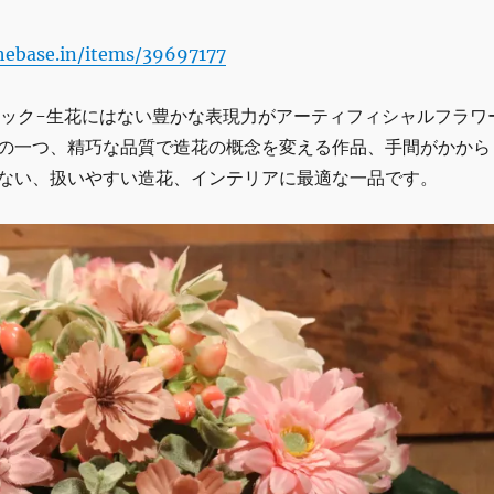
thebase.in/items/39697177
マジック-生花にはない豊かな表現力がアーティフィシャルフラワ
の一つ、精巧な品質で造花の概念を変える作品、手間がかから
ない、扱いやすい造花、インテリアに最適な一品です。