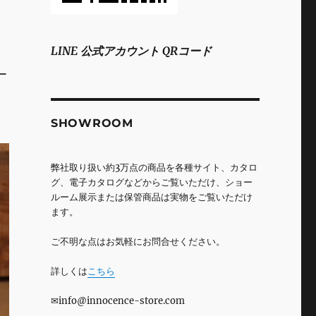
LINE 公式アカウント QRコード
ー
SHOWROOM
弊社取り扱い約3万点の商品を各種サイト、カタロ
グ、電子カタログなどからご覧いただけ、ショー
ルーム展示または保管商品は実物をご覧いただけ
ます。
ご不明な点はお気軽にお問合せください。
詳しくは
こちら
✉info@innocence-store.com