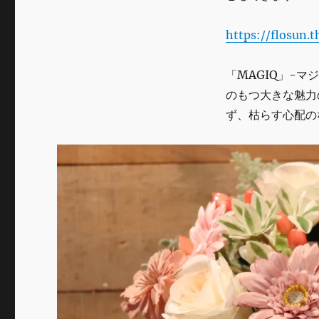
https://flosun.
「MAGIQ」-
のもつ大きな魅力
ず、枯らす心配の