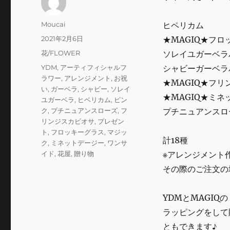
投
Moucai
ヒペリカム
稿
投
2021年2月6日
★MAGIQ★フ
者
稿
カ
花/FLOWER
ソレイユガーベラ
日:
テ
タ
YDM
,
アーティフィシャルフ
シャビーガーベラ
ゴ
グ
ラワー
,
アレンジメント
,
お祝
★MAGIQ★フリ
リ
い
,
ガーベラ
,
シャビー
,
ソレイ
ー
★MAGIQ★ミ
ユガーベラ
,
ヒベリカム
,
ピン
ク
,
プチニュアンスローズ
,
フ
プチニュアンスロ
リンジスカビオサ
,
プレゼン
ト
,
フロッキーグラス
,
マジッ
計18種
ク
,
ミネットデージー
,
ワンサ
イド
,
花屋
,
贈り物
※アレンジメント
その際のご注文の
YDMとMAGIQ
ラッピングをして
ともできます♪