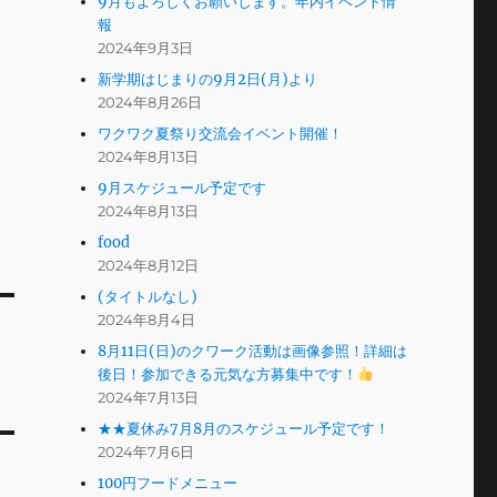
9月もよろしくお願いします。年内イベント情
報
2024年9月3日
新学期はじまりの9月2日(月)より
2024年8月26日
ワクワク夏祭り交流会イベント開催！
2024年8月13日
9月スケジュール予定です
2024年8月13日
food
2024年8月12日
(タイトルなし)
2024年8月4日
8月11日(日)のクワーク活動は画像参照！詳細は
後日！参加できる元気な方募集中です！
2024年7月13日
★★夏休み7月8月のスケジュール予定です！
2024年7月6日
100円フードメニュー