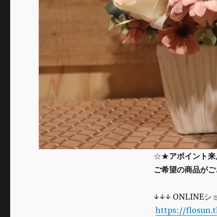
☆★
アポイント来
ご希望の商品がご
↓↓↓ ONLINE
https://flosun.