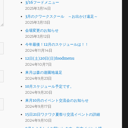
3/16フードメニュー
2025年3月14日
3月のクワークスクール ～お出かけ遠足～
2025年3月13日
会場変更のお知らせ
2025年3月12日
今年最後！12月のスケジュールは！！
2024年11月14日
12日(土)20日(日)foodmenu
2024年10月7日
来月は森の遊園地遠足
2024年9月23日
10月スケジュール予定です。
2024年9月20日
来月10月のイベント交流会のお知らせ
2024年9月17日
15日21日ワクワク夏祭り交流イベントの詳細
2024年9月10日