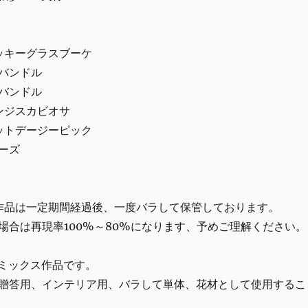
ロッキーグラスブーケ
バンドル
バンドル
ンジスカビオサ
ネットデージーピック
ーズ
作品は一定期間経過後、一度バラして保管しております。
場合は再現率100%～80%になります、予めご理解ください。
のミックス作品です。
贈答用、インテリア用、バラして単体、花材として使用するこ