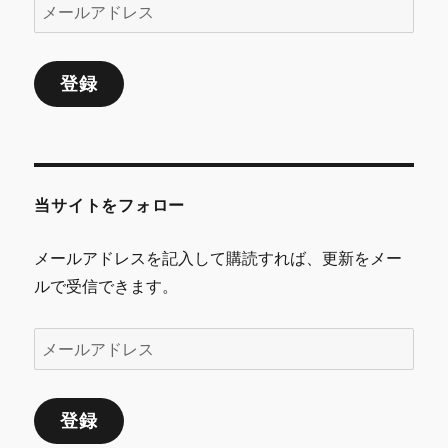
メ
ー
ル
登録
ア
ド
レ
ス
当サイトをフォロー
メールアドレスを記入して購読すれば、更新をメー
ルで受信できます。
メ
ー
ル
登録
ア