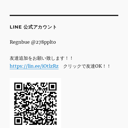
ド
レ
ス
LINE 公式アカウント
Regnbue @278pplto
友達追加をお願い致します！！
https://lin.ee/iOtlzRz
クリックで友達OK！！