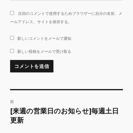
次回のコメントで使用するためブラウザーに自分の名前、メ
ールアドレス、サイトを保存する。
新しいコメントをメールで通知
新しい投稿をメールで受け取る
投
前
稿
[来週の営業日のお知らせ]毎週土日
前
の
更新
ナ
投