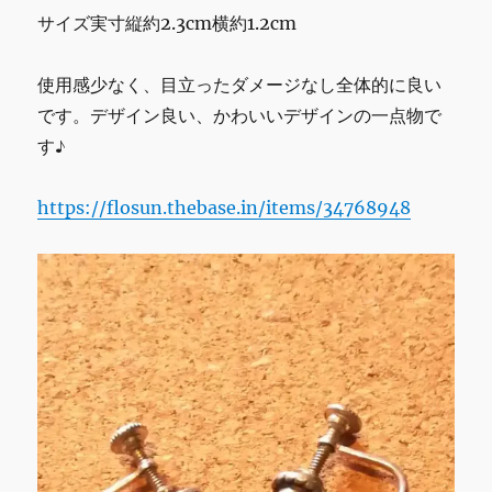
サイズ実寸縦約2.3cm横約1.2cm
使用感少なく、目立ったダメージなし全体的に良い
です。デザイン良い、かわいいデザインの一点物で
す♪
https://flosun.thebase.in/items/34768948