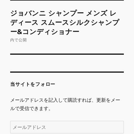
投
ジョバンニ シャンプー メンズ レ
稿
ディース スムースシルクシャンプ
ナ
ー&コンディショナー
内で公開
ビ
ゲ
ー
シ
当サイトをフォロー
ョ
メールアドレスを記入して購読すれば、更新をメー
ン
ルで受信できます。
メ
ー