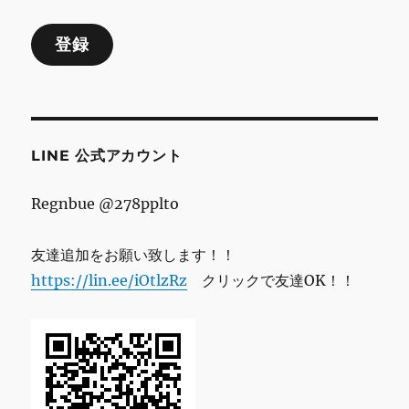
ル
登録
ア
ド
レ
ス
LINE 公式アカウント
Regnbue @278pplto
友達追加をお願い致します！！
https://lin.ee/iOtlzRz
クリックで友達OK！！