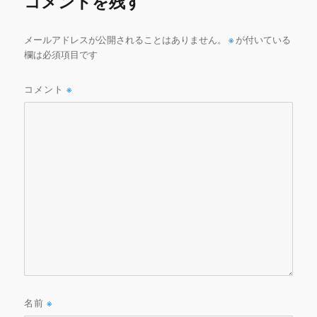
コメントを残す
o
k
メールアドレスが公開されることはありません。
※
が付いている
欄は必須項目です
コメント
※
名前
※