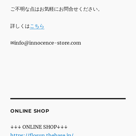
ご不明な点はお気軽にお問合せください。
詳しくは
こちら
✉info@innocence-store.com
ONLINE SHOP
↓↓↓ ONLINE SHOP↓↓↓
https://flosun.thebase.in/