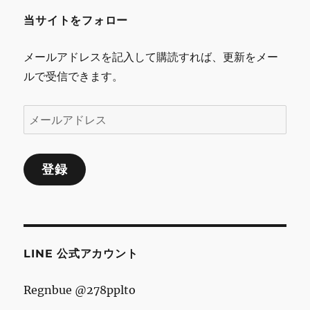
当サイトをフォロー
メールアドレスを記入して購読すれば、更新をメー
ルで受信できます。
メ
ー
ル
登録
ア
ド
レ
ス
LINE 公式アカウント
Regnbue @278pplto