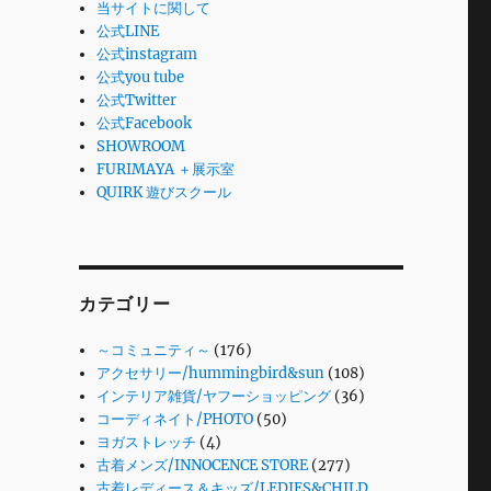
当サイトに関して
公式LINE
公式instagram
公式you tube
公式Twitter
公式Facebook
SHOWROOM
FURIMAYA ＋展示室
QUIRK 遊びスクール
カテゴリー
～コミュニティ～
(176)
アクセサリー/hummingbird&sun
(108)
インテリア雑貨/ヤフーショッピング
(36)
コーディネイト/PHOTO
(50)
ヨガストレッチ
(4)
古着メンズ/INNOCENCE STORE
(277)
古着レディース＆キッズ/LEDIES&CHILD