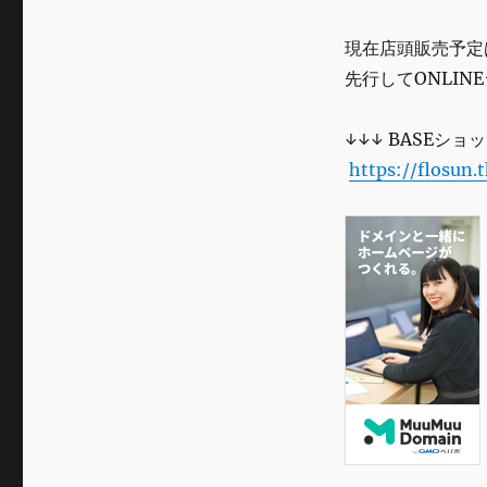
現在店頭販売予
先行してONLI
↓↓↓ BASEショ
https://flosun.