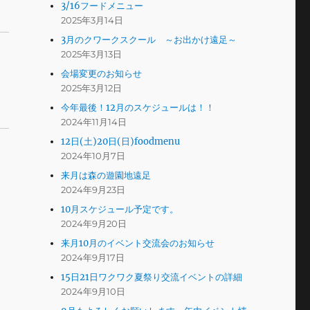
3/16フードメニュー
2025年3月14日
3月のクワークスクール ～お出かけ遠足～
2025年3月13日
会場変更のお知らせ
2025年3月12日
今年最後！12月のスケジュールは！！
2024年11月14日
12日(土)20日(日)foodmenu
2024年10月7日
来月は森の遊園地遠足
2024年9月23日
10月スケジュール予定です。
2024年9月20日
来月10月のイベント交流会のお知らせ
2024年9月17日
15日21日ワクワク夏祭り交流イベントの詳細
2024年9月10日