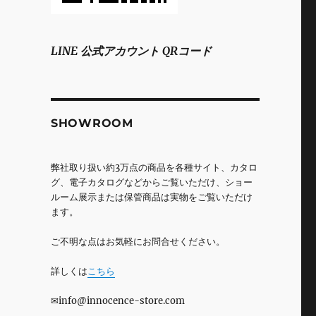
LINE 公式アカウント QRコード
SHOWROOM
弊社取り扱い約3万点の商品を各種サイト、カタロ
グ、電子カタログなどからご覧いただけ、ショー
ルーム展示または保管商品は実物をご覧いただけ
ます。
ご不明な点はお気軽にお問合せください。
詳しくは
こちら
✉info@innocence-store.com