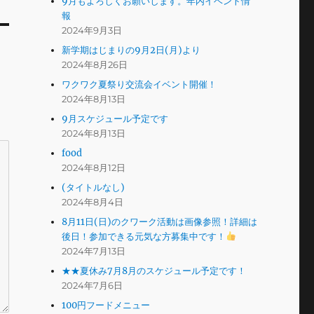
9月もよろしくお願いします。年内イベント情
報
2024年9月3日
新学期はじまりの9月2日(月)より
2024年8月26日
ワクワク夏祭り交流会イベント開催！
2024年8月13日
9月スケジュール予定です
2024年8月13日
food
2024年8月12日
(タイトルなし)
2024年8月4日
8月11日(日)のクワーク活動は画像参照！詳細は
後日！参加できる元気な方募集中です！
2024年7月13日
★★夏休み7月8月のスケジュール予定です！
2024年7月6日
100円フードメニュー