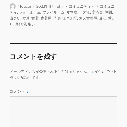
c
it
ai
e
m
ai
投
投
カ
タ
Moucai
2022年11月1日
～コミュニティ～
コミュニ
稿
稿
テ
グ
ティ
,
ショールーム
,
プレイルーム
,
ママ友
,
一之江
,
交流会
,
仲間
,
e
te
l
bl
l
者
日:
ゴ
出会い
,
友達
,
古着
,
古着屋
,
子供
,
江戸川区
,
無人古着屋
,
瑞江
,
繋が
b
r
r
リ
り
,
遊び場
,
集い
ー
o
o
k
コメントを残す
メールアドレスが公開されることはありません。
※
が付いている
欄は必須項目です
コメント
※