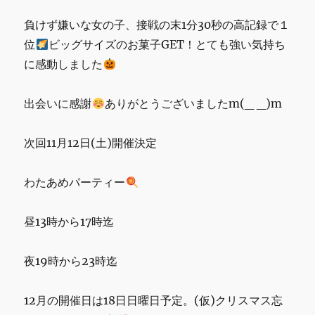
負けず嫌いな女の子、接戦の末1分30秒の高記録で１
位
ビッグサイズのお菓子GET！とても強い気持ち
に感動しました
出会いに感謝
ありがとうございましたm(_ _)m
次回11月12日(土)開催決定
わたあめパーティー
昼13時から17時迄
夜19時から23時迄
12月の開催日は18日日曜日予定。(仮)クリスマス忘