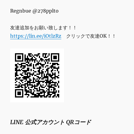
Regnbue @278pplto
友達追加をお願い致します！！
https://lin.ee/iOtlzRz
クリックで友達OK！！
LINE 公式アカウント QRコード