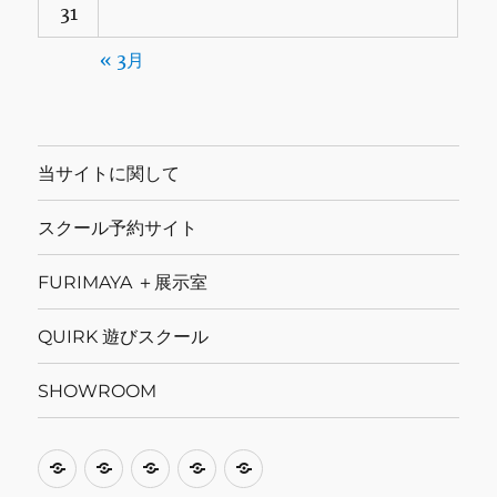
31
« 3月
当サイトに関して
スクール予約サイト
FURIMAYA ＋展示室
QUIRK 遊びスクール
SHOWROOM
当
ス
FURIMAYA
QUIRK
SHOWROOM
サ
ク
＋
遊