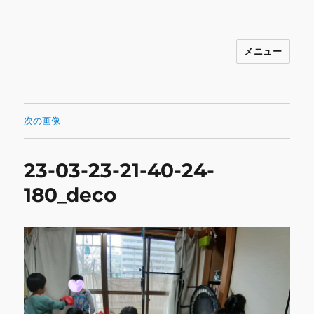
メニュー
INNOCENCE ～日常に彩りを～ フ
ァッション 古着 花 雑貨 インテリア 小
物 etc販売 江戸川区瑞江
次の画像
23-03-23-21-40-24-
180_deco