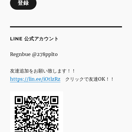
登録
ア
ド
レ
ス
LINE 公式アカウント
Regnbue @278pplto
友達追加をお願い致します！！
https://lin.ee/iOtlzRz
クリックで友達OK！！