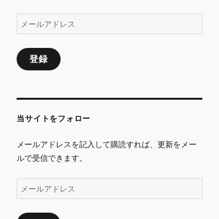
メ
ー
ル
登録
ア
ド
レ
ス
当サイトをフォロー
メールアドレスを記入して購読すれば、更新をメー
ルで受信できます。
メ
ー
ル