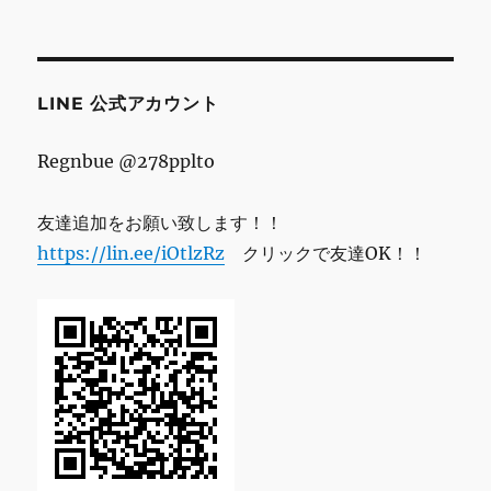
ド
レ
ス
LINE 公式アカウント
Regnbue @278pplto
友達追加をお願い致します！！
https://lin.ee/iOtlzRz
クリックで友達OK！！