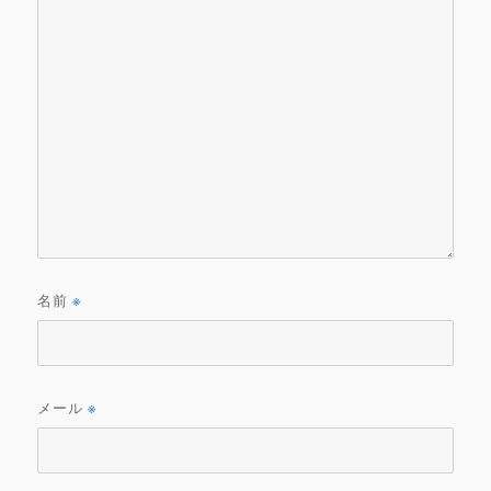
名前
※
メール
※