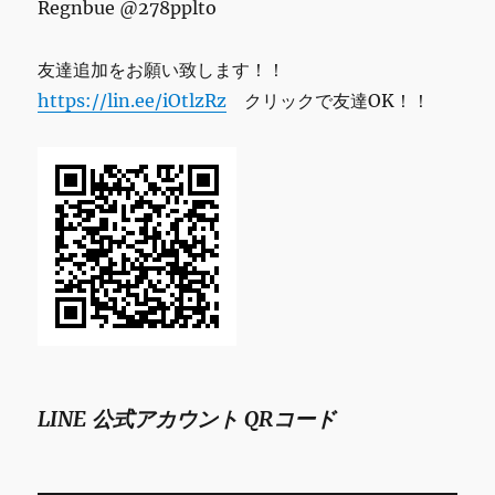
Regnbue @278pplto
友達追加をお願い致します！！
https://lin.ee/iOtlzRz
クリックで友達OK！！
LINE 公式アカウント QRコード