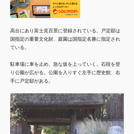
高台にあり富士見百景に登録されている。戸定邸は
国指定の重要文化財、庭園は国指定名勝に指定され
ている。
駐車場に車を止め、急な坂を上っていく。石段を登
り公園が広がる。公園を入りすぐ左手に歴史館、右
手に戸定邸がある。