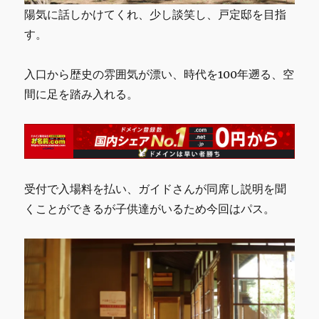
陽気に話しかけてくれ、少し談笑し、戸定邸を目指
す。
入口から歴史の雰囲気が漂い、時代を100年遡る、空
間に足を踏み入れる。
受付で入場料を払い、ガイドさんが同席し説明を聞
くことができるが子供達がいるため今回はパス。