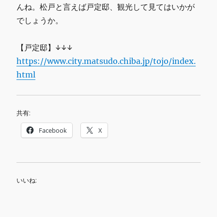
んね。松戸と言えば戸定邸、観光して見てはいかが
でしょうか。
【戸定邸】↓↓↓
https://www.city.matsudo.chiba.jp/tojo/index.
html
共有:
Facebook
X
いいね: