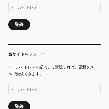
メ
ー
ル
登録
ア
ド
レ
ス
当サイトをフォロー
メールアドレスを記入して購読すれば、更新をメー
ルで受信できます。
メ
ー
ル
登録
ア