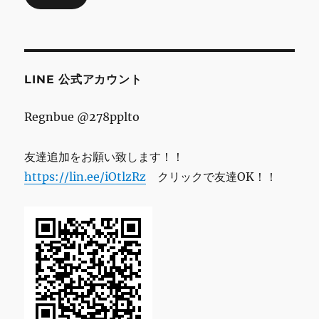
ド
レ
ス
LINE 公式アカウント
Regnbue @278pplto
友達追加をお願い致します！！
https://lin.ee/iOtlzRz
クリックで友達OK！！