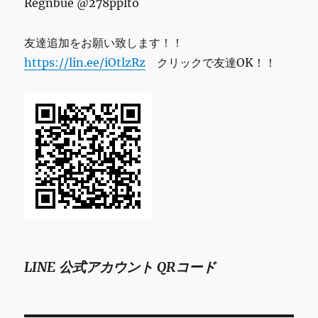
Regnbue @278pplto
友達追加をお願い致します！！
https://lin.ee/iOtlzRz
クリックで友達OK！！
LINE 公式アカウント QRコード