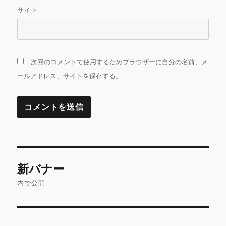
サイト
次回のコメントで使用するためブラウザーに自分の名前、メ
ールアドレス、サイトを保存する。
投
新バナー
稿
内で公開
ナ
ビ