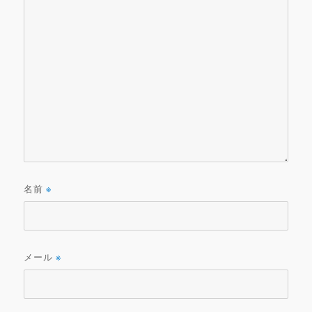
名前
※
メール
※