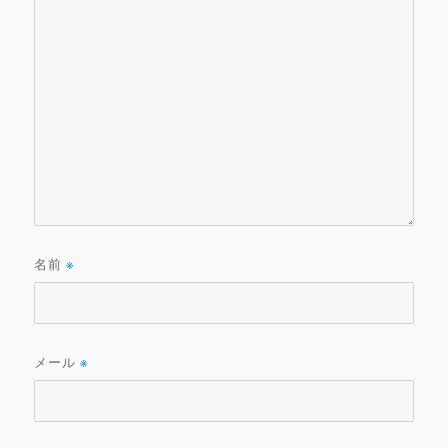
名前
※
メール
※