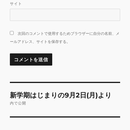
サイト
次回のコメントで使用するためブラウザーに自分の名前、メ
ールアドレス、サイトを保存する。
投
新学期はじまりの9月2日(月)より
稿
内で公開
ナ
ビ