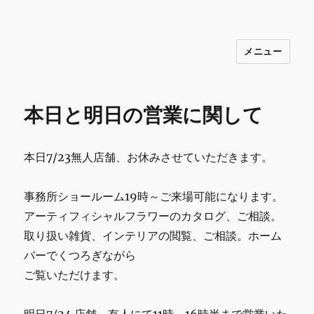
メニュー
INNOCENCE ～日常に彩りを～ フ
ァッション 古着 花 雑貨 インテリア 小
物 etc販売 江戸川区瑞江
本日と明日の営業に関して
本日7/23無人店舗、お休みさせていただきます。
事務所ショールーム19時～ご来場可能になります。
アーティフィシャルフラワーのカタログ、ご相談。
取り扱い雑貨、インテリアの閲覧、ご相談。ホーム
バーでくつろぎながら
ご覧いただけます。