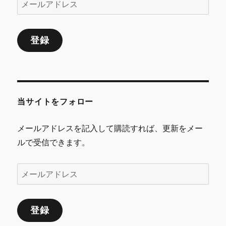
ー
ル
登録
ア
ド
レ
ス
当サイトをフォロー
メールアドレスを記入して購読すれば、更新をメー
ルで受信できます。
メ
ー
ル
登録
ア