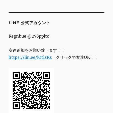
ド
レ
ス
LINE 公式アカウント
Regnbue @278pplto
友達追加をお願い致します！！
https://lin.ee/iOtlzRz
クリックで友達OK！！