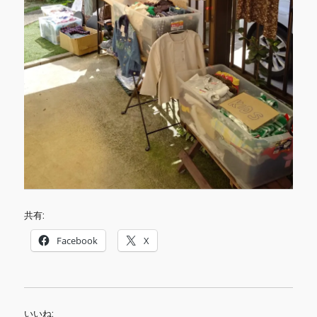
共有:
Facebook
X
いいね: