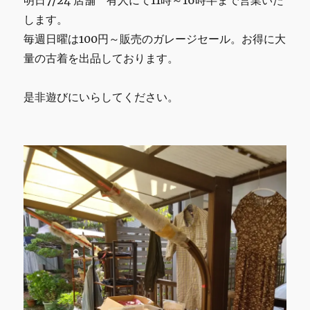
明日7/24 店舗 有人にて11時～16時半まで営業いた
します。
毎週日曜は100円～販売のガレージセール。お得に大
量の古着を出品しております。
是非遊びにいらしてください。