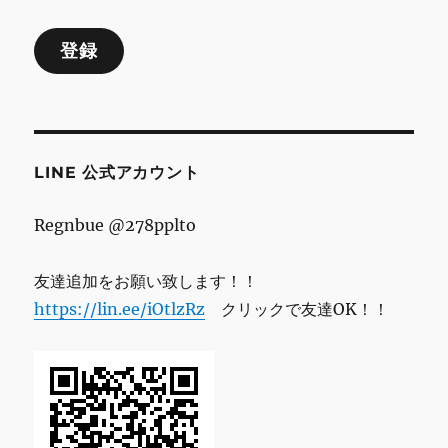
ル
登録
ア
ド
レ
ス
LINE 公式アカウント
Regnbue @278pplto
友達追加をお願い致します！！
https://lin.ee/iOtlzRz
クリックで友達OK！！