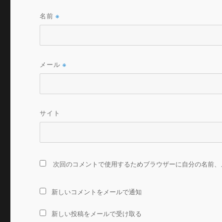
名前
※
メール
※
サイト
次回のコメントで使用するためブラウザーに自分の名前、
新しいコメントをメールで通知
新しい投稿をメールで受け取る