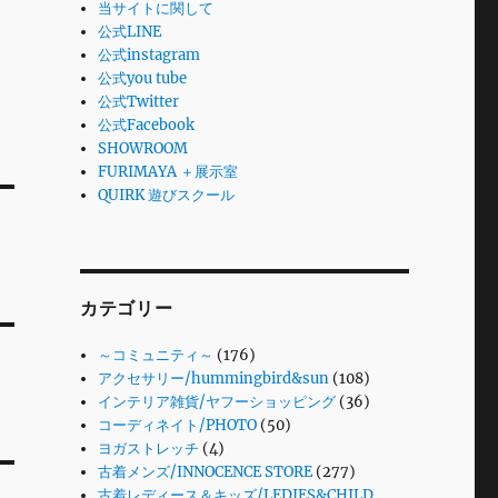
当サイトに関して
公式LINE
公式instagram
公式you tube
公式Twitter
公式Facebook
SHOWROOM
FURIMAYA ＋展示室
QUIRK 遊びスクール
カテゴリー
～コミュニティ～
(176)
アクセサリー/hummingbird&sun
(108)
インテリア雑貨/ヤフーショッピング
(36)
コーディネイト/PHOTO
(50)
ヨガストレッチ
(4)
古着メンズ/INNOCENCE STORE
(277)
古着レディース＆キッズ/LEDIES&CHILD