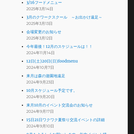
3/16フードメニュー
2025年3月14日
3月のクワークスクール ～お出かけ遠足～
2025年3月13日
会場変更のお知らせ
2025年3月12日
今年最後！12月のスケジュールは！！
2024年11月14日
12日(土)20日(日)foodmenu
2024年10月7日
来月は森の遊園地遠足
2024年9月23日
10月スケジュール予定です。
2024年9月20日
来月10月のイベント交流会のお知らせ
2024年9月17日
15日21日ワクワク夏祭り交流イベントの詳細
2024年9月10日