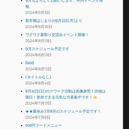
9月もよろしくお願いします。年内イベント情
報
2024年9月3日
新学期はじまりの9月2日(月)より
2024年8月26日
ワクワク夏祭り交流会イベント開催！
2024年8月13日
9月スケジュール予定です
2024年8月13日
food
2024年8月12日
(タイトルなし)
2024年8月4日
8月11日(日)のクワーク活動は画像参照！詳細は
後日！参加できる元気な方募集中です！
2024年7月13日
★★夏休み7月8月のスケジュール予定です！
2024年7月6日
100円フードメニュー