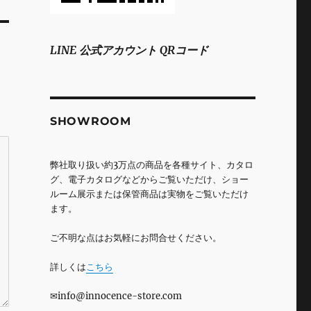
LINE 公式アカウント QRコード
SHOWROOM
弊社取り扱い約3万点の商品を各種サイト、カタロ
グ、電子カタログなどからご覧いただけ、ショー
ルーム展示または保管商品は実物をご覧いただけ
ます。
ご不明な点はお気軽にお問合せください。
詳しくは
こちら
✉info@innocence-store.com