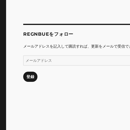
ョ
ン
REGNBUEをフォロー
メールアドレスを記入して購読すれば、更新をメールで受信で
メ
ー
ル
ア
登録
ド
レ
ス