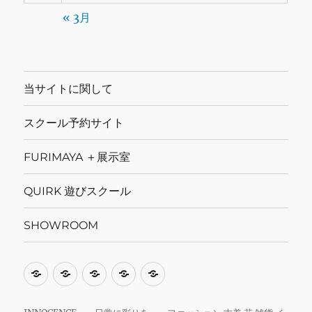
« 3月
当サイトに関して
スクール予約サイト
FURIMAYA ＋展示室
QUIRK 遊びスクール
SHOWROOM
当
ス
FURIMAYA
QUIRK
SHOWROOM
サ
ク
＋
遊
イ
ー
展
び