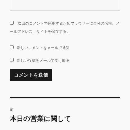
次回のコメントで使用するためブラウザーに自分の名前、メ
ールアドレス、サイトを保存する。
新しいコメントをメールで通知
新しい投稿をメールで受け取る
投
前
稿
本日の営業に関して
前
の
ナ