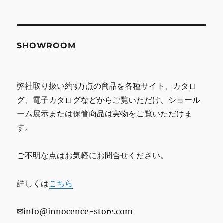
SHOWROOM
弊社取り扱い約3万点の商品を各種サイト、カタロ
グ、電子カタログなどからご覧いただけ、ショール
ーム展示または保管商品は実物をご覧いただけま
す。
ご不明な点はお気軽にお問合せください。
詳しくは
こちら
✉info@innocence-store.com