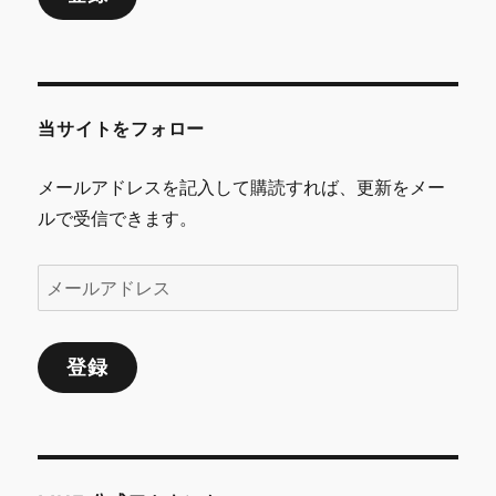
ド
レ
ス
当サイトをフォロー
メールアドレスを記入して購読すれば、更新をメー
ルで受信できます。
メ
ー
ル
登録
ア
ド
レ
ス