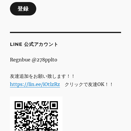
ル
登録
ア
ド
レ
ス
LINE 公式アカウント
Regnbue @278pplto
友達追加をお願い致します！！
https://lin.ee/iOtlzRz
クリックで友達OK！！