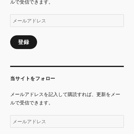
ルで受信できます。
メ
ー
ル
登録
ア
ド
レ
ス
当サイトをフォロー
メールアドレスを記入して購読すれば、更新をメー
ルで受信できます。
メ
ー