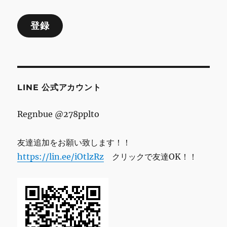
ル
登録
ア
ド
レ
ス
LINE 公式アカウント
Regnbue @278pplto
友達追加をお願い致します！！
https://lin.ee/iOtlzRz
クリックで友達OK！！