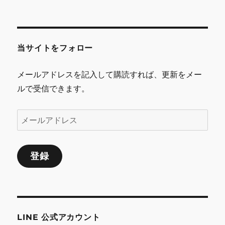
ド
レ
ス
当サイトをフォロー
メールアドレスを記入して購読すれば、更新をメー
ルで受信できます。
メ
ー
ル
登録
ア
ド
レ
ス
LINE 公式アカウント