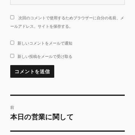
次回のコメントで使用するためブラウザーに自分の名前、メ
ールアドレス、サイトを保存する。
新しいコメントをメールで通知
新しい投稿をメールで受け取る
投
前
稿
本日の営業に関して
前
の
ナ
投