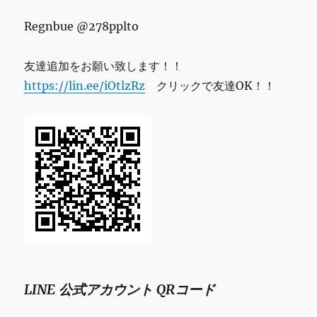
Regnbue @278pplto
友達追加をお願い致します！！
https://lin.ee/iOtlzRz
クリックで友達OK！！
LINE 公式アカウント QRコード