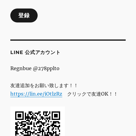
ル
登録
ア
ド
レ
ス
LINE 公式アカウント
Regnbue @278pplto
友達追加をお願い致します！！
https://lin.ee/iOtlzRz
クリックで友達OK！！