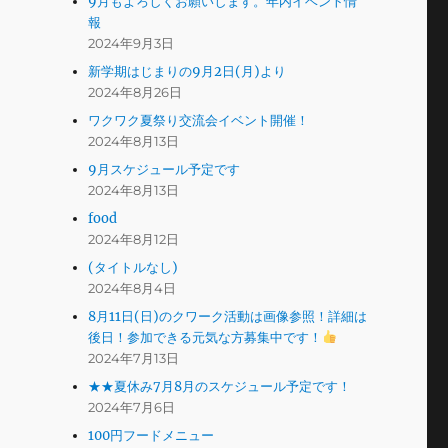
9月もよろしくお願いします。年内イベント情
報
2024年9月3日
新学期はじまりの9月2日(月)より
2024年8月26日
ワクワク夏祭り交流会イベント開催！
2024年8月13日
9月スケジュール予定です
2024年8月13日
food
2024年8月12日
(タイトルなし)
2024年8月4日
8月11日(日)のクワーク活動は画像参照！詳細は
後日！参加できる元気な方募集中です！
2024年7月13日
★★夏休み7月8月のスケジュール予定です！
2024年7月6日
100円フードメニュー