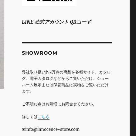
LINE 公式アカウント QRコード
SHOWROOM
弊社取り扱い約3万点の商品を各種サイト、カタロ
グ、電子カタログなどからご覧いただけ、ショー
ルーム展示または保管商品は実物をご覧いただけ
ます。
ご不明な点はお気軽にお問合せください。
詳しくは
こちら
✉info@innocence-store.com