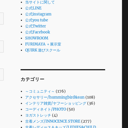
当サイトに関して
公式LINE
公式instagram
公式you tube
公式Twitter
公式Facebook
SHOWROOM
FURIMAYA ＋展示室
QUIRK 遊びスクール
カテゴリー
～コミュニティ～
(176)
アクセサリー/hummingbird&sun
(108)
インテリア雑貨/ヤフーショッピング
(36)
コーディネイト/PHOTO
(50)
ヨガストレッチ
(4)
古着メンズ/INNOCENCE STORE
(277)
古着レディース＆キッズ/LEDIES&CHILD