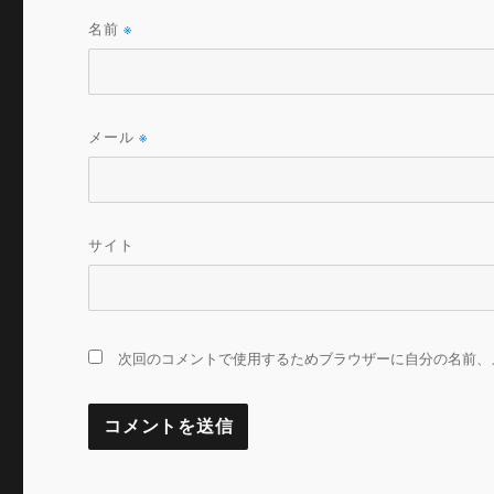
名前
※
メール
※
サイト
次回のコメントで使用するためブラウザーに自分の名前、