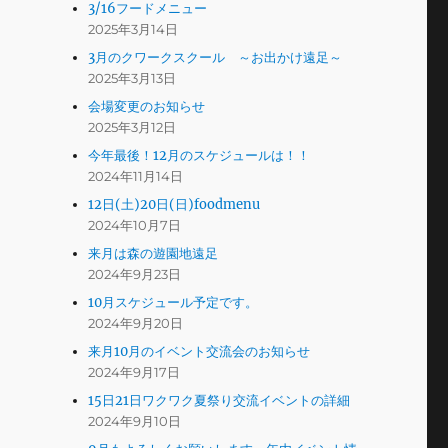
3/16フードメニュー
2025年3月14日
3月のクワークスクール ～お出かけ遠足～
2025年3月13日
会場変更のお知らせ
2025年3月12日
今年最後！12月のスケジュールは！！
2024年11月14日
12日(土)20日(日)foodmenu
2024年10月7日
来月は森の遊園地遠足
2024年9月23日
10月スケジュール予定です。
2024年9月20日
来月10月のイベント交流会のお知らせ
2024年9月17日
15日21日ワクワク夏祭り交流イベントの詳細
2024年9月10日