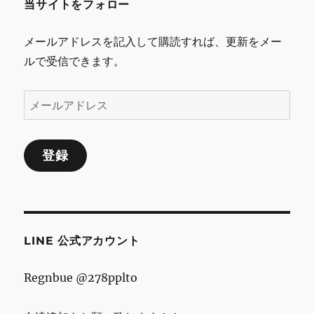
当サイトをフォロー
メールアドレスを記入して購読すれば、更新をメー
ルで受信できます。
メ
ー
ル
登録
ア
ド
レ
ス
LINE 公式アカウント
Regnbue @278pplto