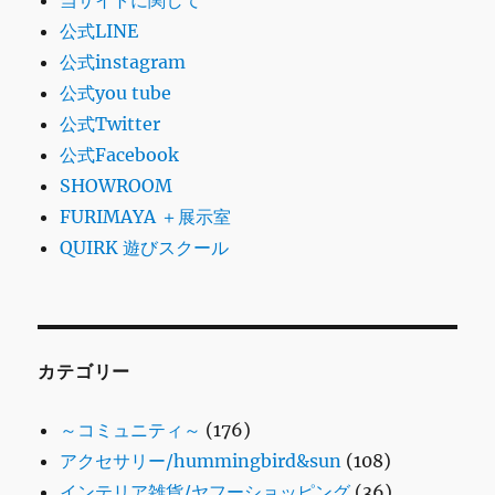
当サイトに関して
公式LINE
公式instagram
公式you tube
公式Twitter
公式Facebook
SHOWROOM
FURIMAYA ＋展示室
QUIRK 遊びスクール
カテゴリー
～コミュニティ～
(176)
アクセサリー/hummingbird&sun
(108)
インテリア雑貨/ヤフーショッピング
(36)