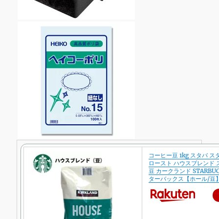
コーヒー豆 1kg スタバ 
ロースト ハウスブレンド
豆 カークランド STARBUCK
ターバックス【ホール/豆