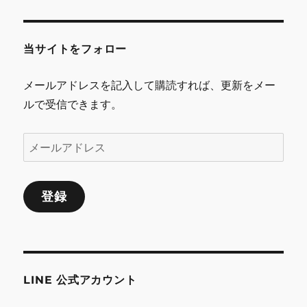
レ
ス
当サイトをフォロー
メールアドレスを記入して購読すれば、更新をメー
ルで受信できます。
メ
ー
ル
登録
ア
ド
レ
ス
LINE 公式アカウント