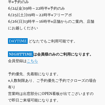
半※予約のみ
6/24(金)19時～22時半※予約のみ
6/25((土))19時～22時半※フリーアポ
6/26(日)13時半～16時半※店舗からのご案内、店舗
にお越しください
DAYTIME
どなたでもご利用可能です。
NIGHTTIME
は会員様のみのご利用になります。
会員登録は
こちら
予約優先、先着順になります。
※人数制限あり、ご予約優先ご予約でクローズの場合
有り
営業時は出窓部分にOPEN看板が出てございますの
で即日ご来場可能になります。