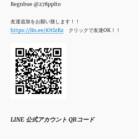
Regnbue @278pplto
友達追加をお願い致します！！
https://lin.ee/iOtlzRz
クリックで友達OK！！
LINE 公式アカウント QRコード