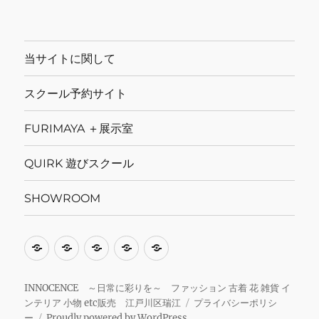
当サイトに関して
スクール予約サイト
FURIMAYA ＋展示室
QUIRK 遊びスクール
SHOWROOM
当
ス
FURIMAYA
QUIRK
SHOWROOM
サ
ク
＋
遊
イ
ー
展
び
INNOCENCE ～日常に彩りを～ ファッション 古着 花 雑貨 イ
ンテリア 小物 etc販売 江戸川区瑞江
プライバシーポリシ
ト
ル
示
ス
ー
Proudly powered by WordPress