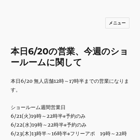
メニュー
INNOCENCE ～日常に彩りを～ フ
ァッション 古着 花 雑貨 インテリア 小
物 etc販売 江戸川区瑞江
本日6/20の営業、今週のショ
ールームに関して
本日6/20 無人店舗12時～17時半までの営業になりま
す。
ショールーム週間営業日
6/21(火)19時～22時半※予約のみ
6/22(水)19時～22時半※予約のみ
6/23(木)13時半～16時半※フリーアポ 19時～22時