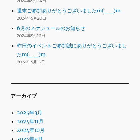
2024年5月24日
週末ご参加ありがとうございましたm(_ _)m
2024年5月20日
6月のスケジュールのお知らせ
2024年5月16日
昨日のイベントご参加誠にありがとうございまし
たm(_ _)m
2024年5月13日
アーカイブ
2025年3月
2024年11月
2024年10月
2024年9月