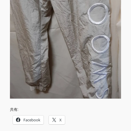
共有:
Facebook
X