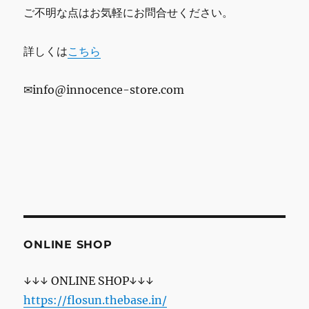
ご不明な点はお気軽にお問合せください。
詳しくは
こちら
✉info@innocence-store.com
ONLINE SHOP
↓↓↓ ONLINE SHOP↓↓↓
https://flosun.thebase.in/