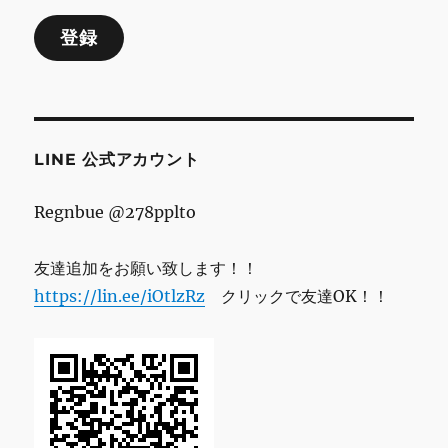
ル
登録
ア
ド
レ
ス
LINE 公式アカウント
Regnbue @278pplto
友達追加をお願い致します！！
https://lin.ee/iOtlzRz
クリックで友達OK！！