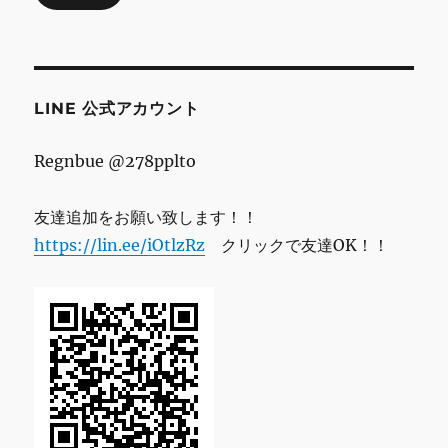
ド
レ
ス
LINE 公式アカウント
Regnbue @278pplto
友達追加をお願い致します！！
https://lin.ee/iOtlzRz
クリックで友達OK！！