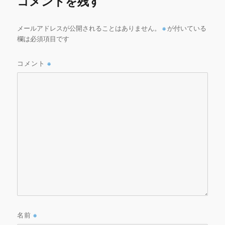
コメントを残す
o
k
メールアドレスが公開されることはありません。
※
が付いている
欄は必須項目です
コメント
※
名前
※