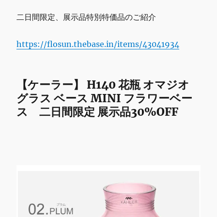
二日間限定、展示品特別特価品のご紹介
https://flosun.thebase.in/items/43041934
【ケーラー】 H140 花瓶 オマジオ
グラス ベース MINI フラワーベー
ス 二日間限定 展示品30%OFF