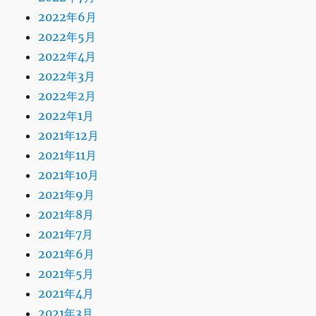
2022年6月
2022年5月
2022年4月
2022年3月
2022年2月
2022年1月
2021年12月
2021年11月
2021年10月
2021年9月
2021年8月
2021年7月
2021年6月
2021年5月
2021年4月
2021年3月