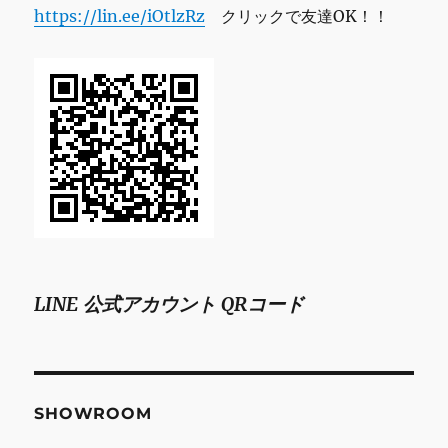
https://lin.ee/iOtlzRz
クリックで友達OK！！
LINE 公式アカウント QRコード
SHOWROOM