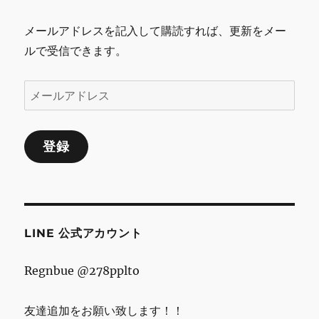
メールアドレスを記入して購読すれば、更新をメー
ルで受信できます。
メ
ー
ル
登録
ア
ド
レ
ス
LINE 公式アカウント
Regnbue @278pplto
友達追加をお願い致します！！