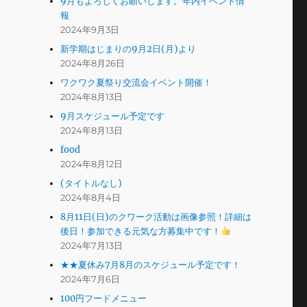
9月もよろしくお願いします。年内イベント情
報
2024年9月3日
新学期はじまりの9月2日(月)より
2024年8月26日
ワクワク夏祭り交流会イベント開催！
2024年8月13日
9月スケジュール予定です
2024年8月13日
food
2024年8月12日
(タイトルなし)
2024年8月4日
8月11日(日)のクワーク活動は画像参照！詳細は
後日！参加できる元気な方募集中です！
2024年7月13日
★★夏休み7月8月のスケジュール予定です！
2024年7月6日
100円フードメニュー