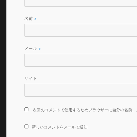
名前
※
メール
※
サイト
次回のコメントで使用するためブラウザーに自分の名前、
新しいコメントをメールで通知