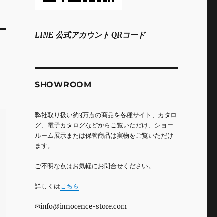
LINE 公式アカウント QRコード
SHOWROOM
弊社取り扱い約3万点の商品を各種サイト、カタロ
グ、電子カタログなどからご覧いただけ、ショー
ルーム展示または保管商品は実物をご覧いただけ
ます。
ご不明な点はお気軽にお問合せください。
詳しくは
こちら
✉info@innocence-store.com