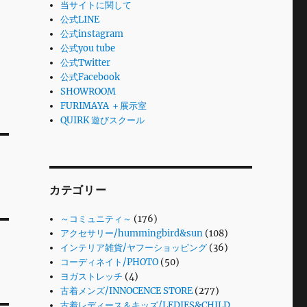
当サイトに関して
公式LINE
公式instagram
公式you tube
公式Twitter
公式Facebook
SHOWROOM
FURIMAYA ＋展示室
QUIRK 遊びスクール
カテゴリー
～コミュニティ～
(176)
アクセサリー/hummingbird&sun
(108)
インテリア雑貨/ヤフーショッピング
(36)
コーディネイト/PHOTO
(50)
ヨガストレッチ
(4)
古着メンズ/INNOCENCE STORE
(277)
古着レディース＆キッズ/LEDIES&CHILD