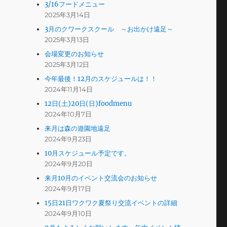
3/16フードメニュー
2025年3月14日
3月のクワークスクール ～お出かけ遠足～
2025年3月13日
会場変更のお知らせ
2025年3月12日
今年最後！12月のスケジュールは！！
2024年11月14日
12日(土)20日(日)foodmenu
2024年10月7日
来月は森の遊園地遠足
2024年9月23日
10月スケジュール予定です。
2024年9月20日
来月10月のイベント交流会のお知らせ
2024年9月17日
15日21日ワクワク夏祭り交流イベントの詳細
2024年9月10日