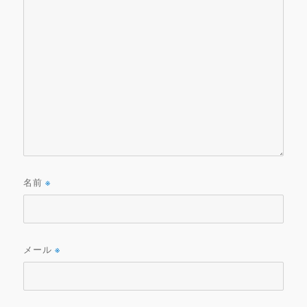
名前
※
メール
※