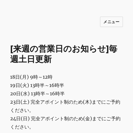
メニュー
INNOCENCE ～日常に彩りを～ フ
ァッション 古着 花 雑貨 インテリア 小
物 etc販売 江戸川区瑞江
[来週の営業日のお知らせ]毎
週土日更新
18日(月) 9時～12時
19日(火) 13時半～16時半
20日(水) 13時半～16時半
23日(土) 完全アポイント制のため(木)までにご予約
ください。
24日(日) 完全アポイント制のため(金)までにご予約
ください。