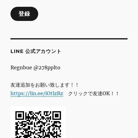
ル
登録
ア
ド
レ
ス
LINE 公式アカウント
Regnbue @278pplto
友達追加をお願い致します！！
https://lin.ee/iOtlzRz
クリックで友達OK！！