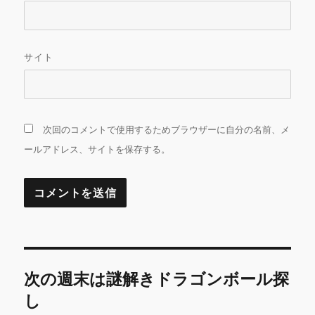
サイト
次回のコメントで使用するためブラウザーに自分の名前、メ
ールアドレス、サイトを保存する。
投
次の週末は謎解きドラゴンボール探
稿
し