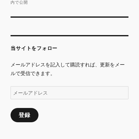
ナ
内で公開
ビ
ゲ
ー
当サイトをフォロー
シ
メールアドレスを記入して購読すれば、更新をメー
ョ
ルで受信できます。
ン
メ
ー
ル
登録
ア
ド
レ