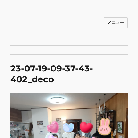
メニュー
INNOCENCE ～日常に彩りを～ フ
ァッション 古着 花 雑貨 インテリア 小
物 etc販売 江戸川区瑞江
23-07-19-09-37-43-
402_deco