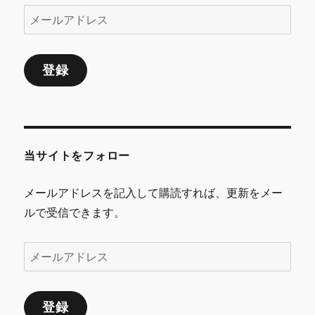
メ
ー
ル
登録
ア
ド
レ
ス
当サイトをフォロー
メールアドレスを記入して購読すれば、更新をメー
ルで受信できます。
メ
ー
ル
登録
ア