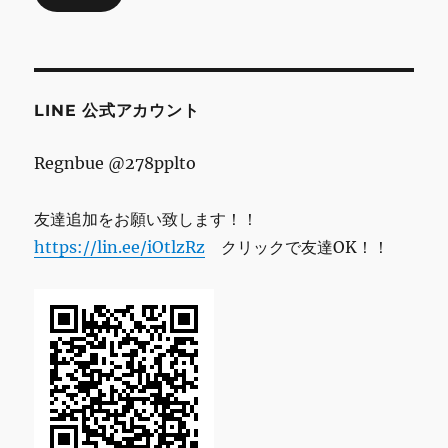
ド
レ
ス
LINE 公式アカウント
Regnbue @278pplto
友達追加をお願い致します！！
https://lin.ee/iOtlzRz
クリックで友達OK！！