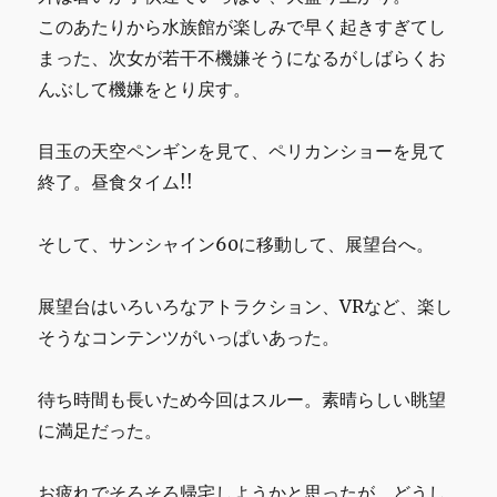
このあたりから水族館が楽しみで早く起きすぎてし
まった、次女が若干不機嫌そうになるがしばらくお
んぶして機嫌をとり戻す。
目玉の天空ペンギンを見て、ペリカンショーを見て
終了。昼食タイム!!
そして、サンシャイン60に移動して、展望台へ。
展望台はいろいろなアトラクション、VRなど、楽し
そうなコンテンツがいっぱいあった。
待ち時間も長いため今回はスルー。素晴らしい眺望
に満足だった。
お疲れでそろそろ帰宅しようかと思ったが、どうし