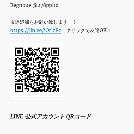
Regnbue @278pplto
友達追加をお願い致します！！
https://lin.ee/iOtlzRz
クリックで友達OK！！
LINE 公式アカウント QRコード