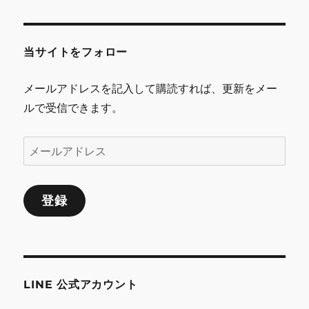
レ
ス
当サイトをフォロー
メールアドレスを記入して購読すれば、更新をメー
ルで受信できます。
メ
ー
ル
登録
ア
ド
レ
ス
LINE 公式アカウント