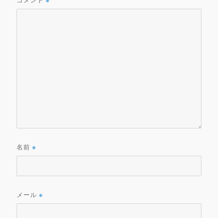
※
名前
※
メール
※