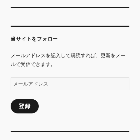
ビ
ゲ
ー
当サイトをフォロー
シ
メールアドレスを記入して購読すれば、更新をメー
ョ
ルで受信できます。
ン
メ
ー
ル
登録
ア
ド
レ
ス