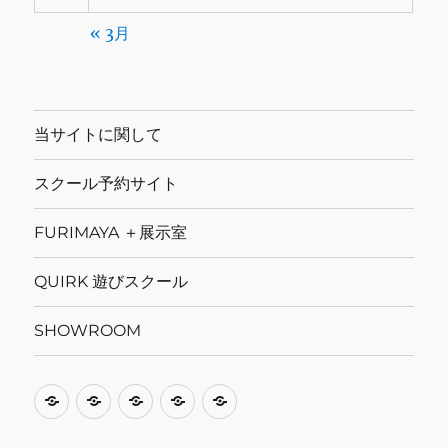
« 3月
当サイトに関して
スクール予約サイト
FURIMAYA ＋展示室
QUIRK 遊びスクール
SHOWROOM
当
ス
FURIMAYA
QUIRK
SHOWROOM
サ
ク
＋
遊