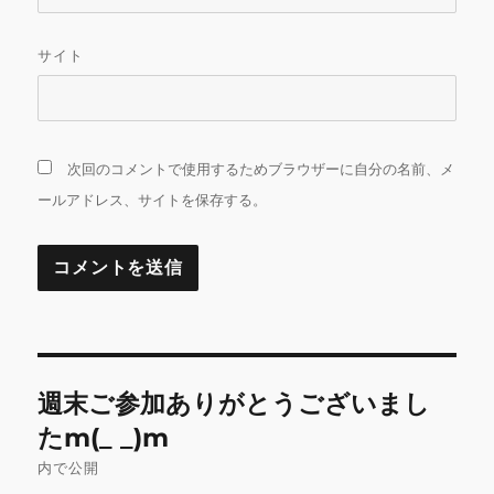
サイト
次回のコメントで使用するためブラウザーに自分の名前、メ
ールアドレス、サイトを保存する。
投
週末ご参加ありがとうございまし
稿
たm(_ _)m
ナ
内で公開