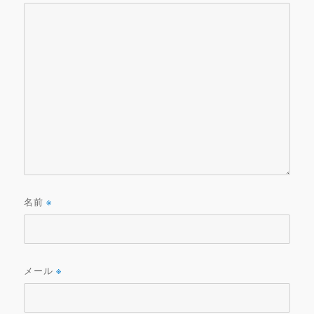
名前
※
メール
※