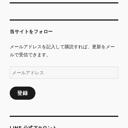
ビ
ゲ
ー
当サイトをフォロー
シ
メールアドレスを記入して購読すれば、更新をメー
ョ
ルで受信できます。
ン
メ
ー
ル
登録
ア
ド
レ
ス
LINE 公式アカウント