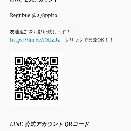
Regnbue @278pplto
友達追加をお願い致します！！
https://lin.ee/iOtlzRz
クリックで友達OK！！
LINE 公式アカウント QRコード