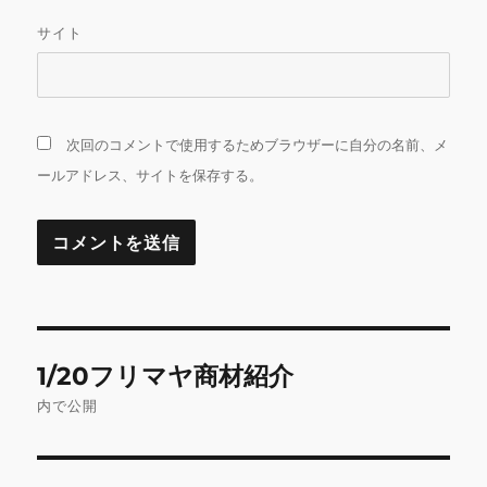
サイト
次回のコメントで使用するためブラウザーに自分の名前、メ
ールアドレス、サイトを保存する。
投
1/20フリマヤ商材紹介
稿
内で公開
ナ