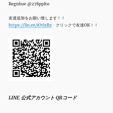
Regnbue @278pplto
友達追加をお願い致します！！
https://lin.ee/iOtlzRz
クリックで友達OK！！
LINE 公式アカウント QRコード