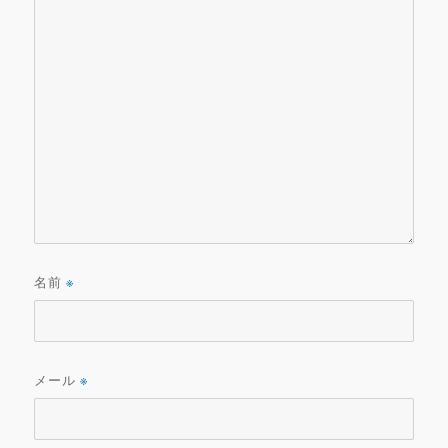
名前
※
メール
※