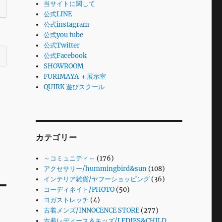
当サイトに関して
公式LINE
公式instagram
公式you tube
公式Twitter
公式Facebook
SHOWROOM
FURIMAYA ＋展示室
QUIRK 遊びスクール
カテゴリー
～コミュニティ～
(176)
アクセサリー/hummingbird&sun
(108)
インテリア雑貨/ヤフーショッピング
(36)
コーディネイト/PHOTO
(50)
ヨガストレッチ
(4)
古着メンズ/INNOCENCE STORE
(277)
古着レディース＆キッズ/LEDIES&CHILD