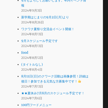
9月もよろしくお願いします。年内イベント情
報
2024年9月3日
新学期はじまりの9月2日(月)より
2024年8月26日
ワクワク夏祭り交流会イベント開催！
2024年8月13日
9月スケジュール予定です
2024年8月13日
food
2024年8月12日
(タイトルなし)
2024年8月4日
8月11日(日)のクワーク活動は画像参照！詳細は
後日！参加できる元気な方募集中です！
2024年7月13日
★★夏休み7月8月のスケジュール予定です！
2024年7月6日
100円フードメニュー