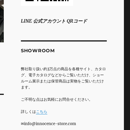
LINE 公式アカウント QRコード
SHOWROOM
弊社取り扱い約3万点の商品を各種サイト、カタロ
グ、電子カタログなどからご覧いただけ、ショー
ルーム展示または保管商品は実物をご覧いただけ
ます。
ご不明な点はお気軽にお問合せください。
詳しくは
こちら
✉info@innocence-store.com