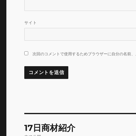
サイト
次回のコメントで使用するためブラウザーに自分の名前、
投
17日商材紹介
稿