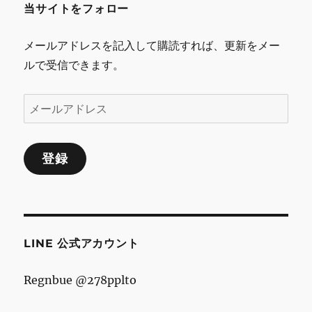
当サイトをフォロー
シ
メールアドレスを記入して購読すれば、更新をメー
ョ
ルで受信できます。
ン
メ
ー
ル
登録
ア
ド
レ
ス
LINE 公式アカウント
Regnbue @278pplto