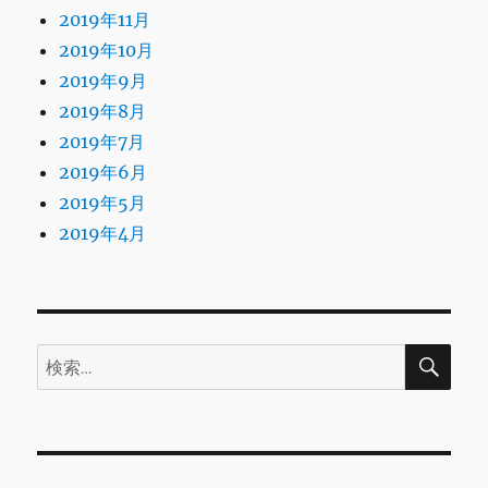
2019年11月
2019年10月
2019年9月
2019年8月
2019年7月
2019年6月
2019年5月
2019年4月
検
検
索
索: