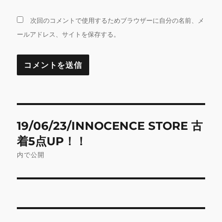
次回のコメントで使用するためブラウザーに自分の名前、メ
ールアドレス、サイトを保存する。
投
19/06/23/INNOCENCE STORE 古
稿
着5点UP！！
ナ
内で公開
ビ
ゲ
ー