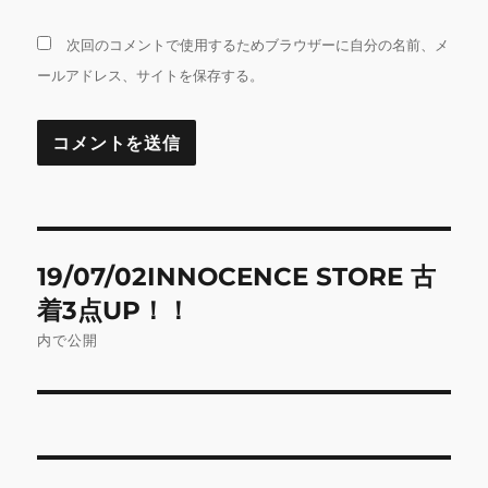
次回のコメントで使用するためブラウザーに自分の名前、メ
ールアドレス、サイトを保存する。
投
19/07/02INNOCENCE STORE 古
稿
着3点UP！！
ナ
内で公開
ビ
ゲ
ー