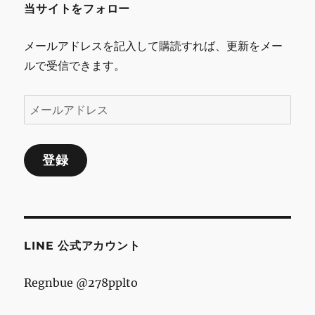
当サイトをフォロー
シ
メールアドレスを記入して購読すれば、更新をメー
ョ
ルで受信できます。
ン
メ
ー
ル
登録
ア
ド
レ
ス
LINE 公式アカウント
Regnbue @278pplto