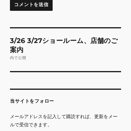
投
3/26 3/27ショールーム、店舗のご
稿
案内
ナ
内で公開
ビ
ゲ
ー
当サイトをフォロー
シ
メールアドレスを記入して購読すれば、更新をメー
ョ
ルで受信できます。