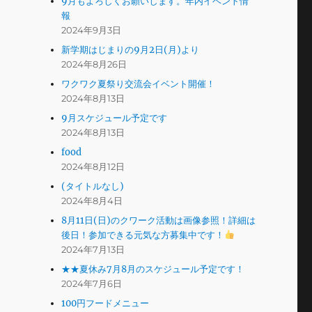
9月もよろしくお願いします。年内イベント情
報
2024年9月3日
新学期はじまりの9月2日(月)より
2024年8月26日
ワクワク夏祭り交流会イベント開催！
2024年8月13日
9月スケジュール予定です
2024年8月13日
food
2024年8月12日
(タイトルなし)
2024年8月4日
8月11日(日)のクワーク活動は画像参照！詳細は
後日！参加できる元気な方募集中です！
2024年7月13日
★★夏休み7月8月のスケジュール予定です！
2024年7月6日
100円フードメニュー