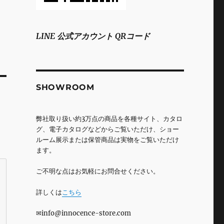
LINE 公式アカウント QRコード
SHOWROOM
弊社取り扱い約3万点の商品を各種サイト、カタロ
グ、電子カタログなどからご覧いただけ、ショー
ルーム展示または保管商品は実物をご覧いただけ
ます。
ご不明な点はお気軽にお問合せください。
詳しくは
こちら
✉info@innocence-store.com