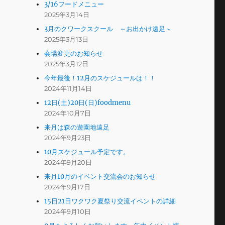
3/16フードメニュー
2025年3月14日
3月のクワークスクール ～お出かけ遠足～
2025年3月13日
会場変更のお知らせ
2025年3月12日
今年最後！12月のスケジュールは！！
2024年11月14日
12日(土)20日(日)foodmenu
2024年10月7日
来月は森の遊園地遠足
2024年9月23日
10月スケジュール予定です。
2024年9月20日
来月10月のイベント交流会のお知らせ
2024年9月17日
15日21日ワクワク夏祭り交流イベントの詳細
2024年9月10日