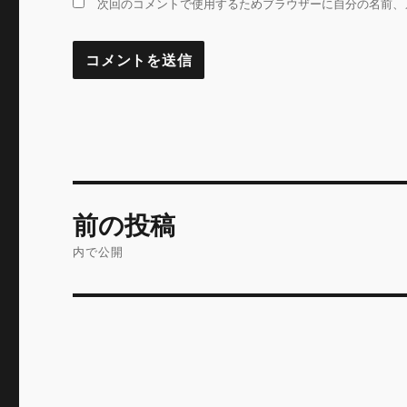
次回のコメントで使用するためブラウザーに自分の名前、
投
前の投稿
稿
内で公開
ナ
ビ
ゲ
ー