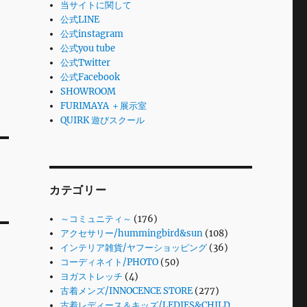
当サイトに関して
公式LINE
公式instagram
公式you tube
公式Twitter
公式Facebook
SHOWROOM
FURIMAYA ＋展示室
QUIRK 遊びスクール
カテゴリー
～コミュニティ～
(176)
アクセサリー/hummingbird&sun
(108)
インテリア雑貨/ヤフーショッピング
(36)
コーディネイト/PHOTO
(50)
ヨガストレッチ
(4)
古着メンズ/INNOCENCE STORE
(277)
古着レディース＆キッズ/LEDIES&CHILD