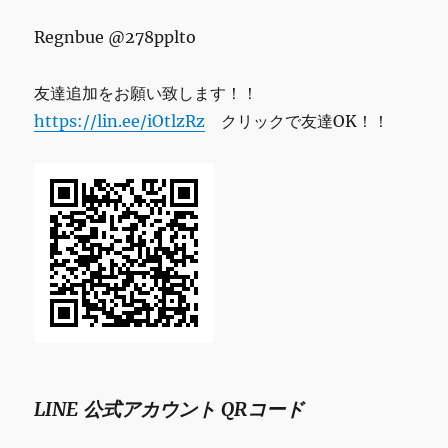
Regnbue @278pplto
友達追加をお願い致します！！
https://lin.ee/iOtlzRz
クリックで友達OK！！
LINE 公式アカウント QRコード