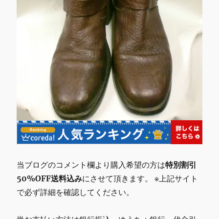
当ブログのコメント欄より購入希望の方は
特別割引
50%OFF送料込み
にさせて頂きます。 ※上記サイト
で必ず詳細を確認してください。