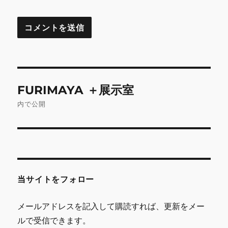
投
FURIMAYA ＋展示室
稿
内で公開
ナ
ビ
ゲ
当サイトをフォロー
ー
シ
メールアドレスを記入して購読すれば、更新をメー
ルで受信できます。