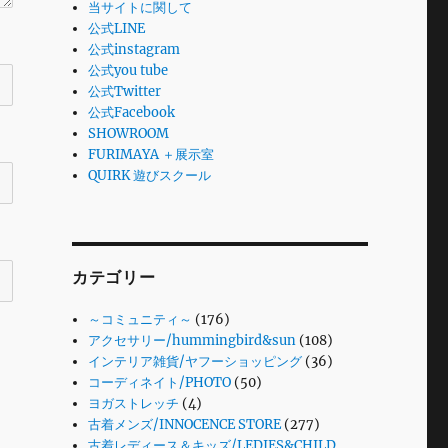
当サイトに関して
公式LINE
公式instagram
公式you tube
公式Twitter
公式Facebook
SHOWROOM
FURIMAYA ＋展示室
QUIRK 遊びスクール
カテゴリー
～コミュニティ～
(176)
アクセサリー/hummingbird&sun
(108)
インテリア雑貨/ヤフーショッピング
(36)
コーディネイト/PHOTO
(50)
ヨガストレッチ
(4)
古着メンズ/INNOCENCE STORE
(277)
古着レディース＆キッズ/LEDIES&CHILD