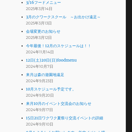
3/16フードメニュー
2025年3月14日
3月のクワークスクール ～お出かけ遠足～
2025年3月13日
会場変更のお知らせ
2025年3月12日
今年最後！12月のスケジュールは！！
2024年11月14日
12日(土)20日(日)foodmenu
2024年10月7日
来月は森の遊園地遠足
2024年9月23日
10月スケジュール予定です。
2024年9月20日
来月10月のイベント交流会のお知らせ
2024年9月17日
15日21日ワクワク夏祭り交流イベントの詳細
2024年9月10日