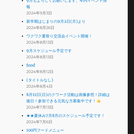
9月もよろしくお願いします。年内イベント情
報
2024年9月3日
新学期はじまりの9月2日(月)より
2024年8月26日
ワクワク夏祭り交流会イベント開催！
2024年8月13日
9月スケジュール予定です
2024年8月13日
food
2024年8月12日
(タイトルなし)
2024年8月4日
8月11日(日)のクワーク活動は画像参照！詳細は
後日！参加できる元気な方募集中です！
2024年7月13日
★★夏休み7月8月のスケジュール予定です！
2024年7月6日
100円フードメニュー