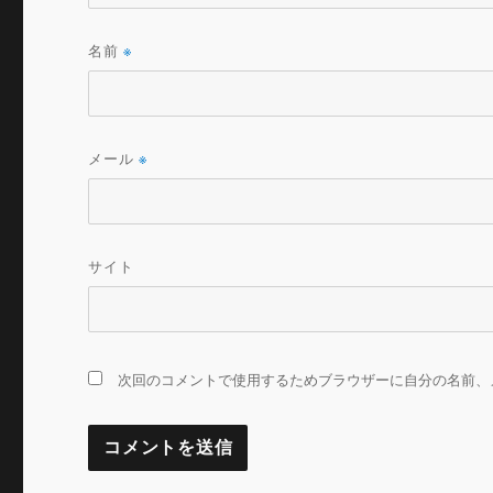
名前
※
メール
※
サイト
次回のコメントで使用するためブラウザーに自分の名前、