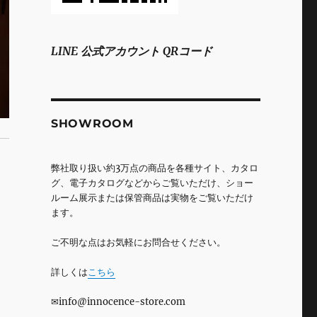
LINE 公式アカウント QRコード
SHOWROOM
弊社取り扱い約3万点の商品を各種サイト、カタロ
グ、電子カタログなどからご覧いただけ、ショー
ルーム展示または保管商品は実物をご覧いただけ
ます。
ご不明な点はお気軽にお問合せください。
詳しくは
こちら
✉info@innocence-store.com