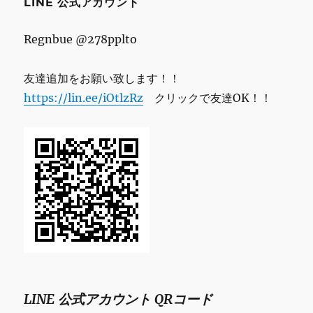
LINE 公式アカウント
Regnbue @278pplto
友達追加をお願い致します！！
https://lin.ee/iOtlzRz
クリックで友達OK！！
LINE 公式アカウント QRコード