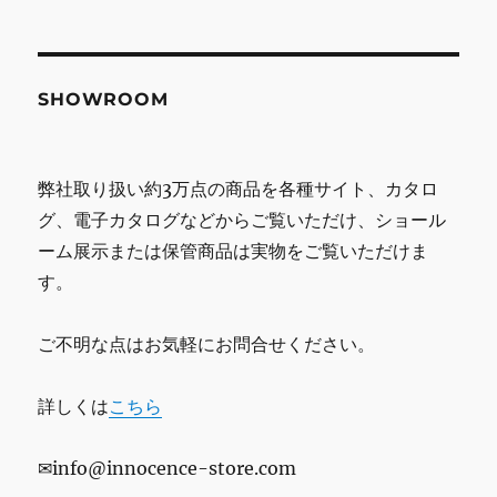
SHOWROOM
弊社取り扱い約3万点の商品を各種サイト、カタロ
グ、電子カタログなどからご覧いただけ、ショール
ーム展示または保管商品は実物をご覧いただけま
す。
ご不明な点はお気軽にお問合せください。
詳しくは
こちら
✉info@innocence-store.com