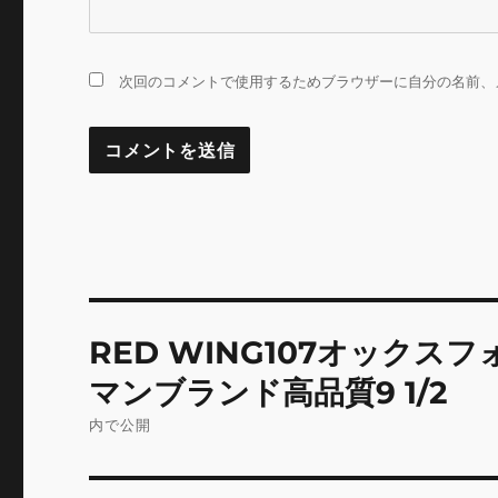
次回のコメントで使用するためブラウザーに自分の名前、
投
RED WING107オック
稿
マンブランド高品質9 1/2
ナ
内で公開
ビ