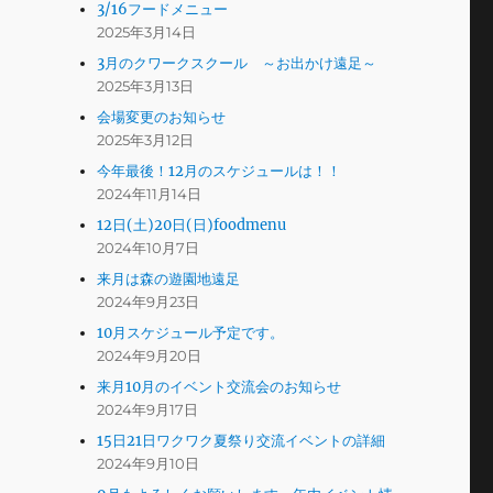
3/16フードメニュー
2025年3月14日
3月のクワークスクール ～お出かけ遠足～
2025年3月13日
会場変更のお知らせ
2025年3月12日
今年最後！12月のスケジュールは！！
2024年11月14日
12日(土)20日(日)foodmenu
2024年10月7日
来月は森の遊園地遠足
2024年9月23日
10月スケジュール予定です。
2024年9月20日
来月10月のイベント交流会のお知らせ
2024年9月17日
15日21日ワクワク夏祭り交流イベントの詳細
2024年9月10日