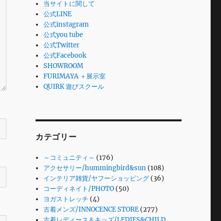
当サイトに関して
公式LINE
公式instagram
公式you tube
公式Twitter
公式Facebook
SHOWROOM
FURIMAYA ＋展示室
QUIRK 遊びスクール
カテゴリー
～コミュニティ～
(176)
アクセサリー/hummingbird&sun
(108)
インテリア雑貨/ヤフーショッピング
(36)
コーディネイト/PHOTO
(50)
ヨガストレッチ
(4)
古着メンズ/INNOCENCE STORE
(277)
古着レディース＆キッズ/LEDIES&CHILD