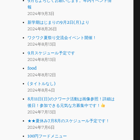
9月もよろしくお願いします。年内イベント情
報
2024年9月3日
新学期はじまりの9月2日(月)より
2024年8月26日
ワクワク夏祭り交流会イベント開催！
2024年8月13日
9月スケジュール予定です
2024年8月13日
food
2024年8月12日
(タイトルなし)
2024年8月4日
8月11日(日)のクワーク活動は画像参照！詳細は
後日！参加できる元気な方募集中です！
2024年7月13日
★★夏休み7月8月のスケジュール予定です！
2024年7月6日
100円フードメニュー