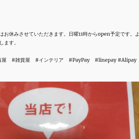
はお休みさせていただきます。日曜11時からopen予定です。
します。
 #雑貨屋 #インテリア #PayPay #linepay #Alipa