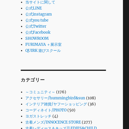
当サイトに関して
公式LINE
公式instagram
公式you tube
公式Twitter
公式Facebook
SHOWROOM
FURIMAYA ＋展示室
QUIRK 遊びスクール
カテゴリー
～コミュニティ～
(176)
アクセサリー/hummingbird&sun
(108)
インテリア雑貨/ヤフーショッピング
(36)
コーディネイト/PHOTO
(50)
ヨガストレッチ
(4)
古着メンズ/INNOCENCE STORE
(277)
古着レディース＆キッズ/LEDIES&CHILD