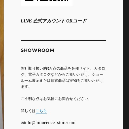
LINE 公式アカウント QRコード
SHOWROOM
弊社取り扱い約3万点の商品を各種サイト、カタロ
グ、電子カタログなどからご覧いただけ、ショー
ルーム展示または保管商品は実物をご覧いただけ
ます。
ご不明な点はお気軽にお問合せください。
詳しくは
こちら
✉info@innocence-store.com