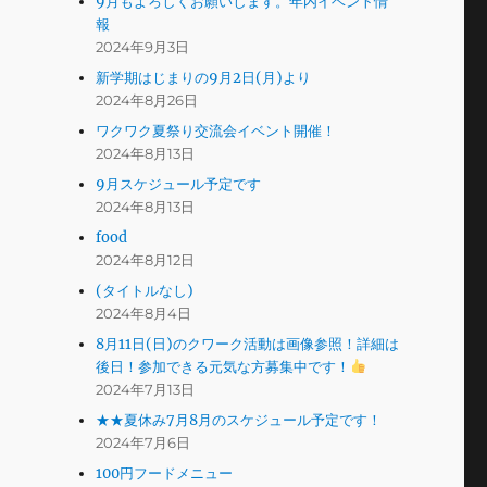
9月もよろしくお願いします。年内イベント情
報
2024年9月3日
新学期はじまりの9月2日(月)より
2024年8月26日
ワクワク夏祭り交流会イベント開催！
2024年8月13日
9月スケジュール予定です
2024年8月13日
food
2024年8月12日
(タイトルなし)
2024年8月4日
8月11日(日)のクワーク活動は画像参照！詳細は
後日！参加できる元気な方募集中です！
2024年7月13日
★★夏休み7月8月のスケジュール予定です！
2024年7月6日
100円フードメニュー