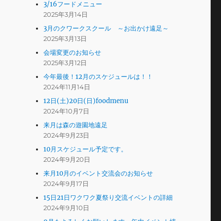
3/16フードメニュー
2025年3月14日
3月のクワークスクール ～お出かけ遠足～
2025年3月13日
会場変更のお知らせ
2025年3月12日
今年最後！12月のスケジュールは！！
2024年11月14日
12日(土)20日(日)foodmenu
2024年10月7日
来月は森の遊園地遠足
2024年9月23日
10月スケジュール予定です。
2024年9月20日
来月10月のイベント交流会のお知らせ
2024年9月17日
15日21日ワクワク夏祭り交流イベントの詳細
2024年9月10日