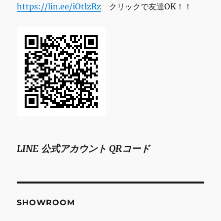
https://lin.ee/iOtlzRz
クリックで友達OK！！
LINE 公式アカウント QRコード
SHOWROOM